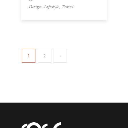
,
,
Design
Lifestyle
Travel
1
2