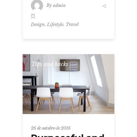
By
admin
,
,
Design
Lifestyle
Travel
Tips and hacks
26 de outubro de 2016