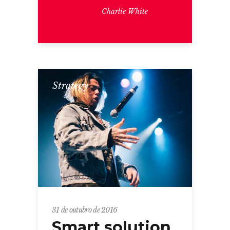
Charlie White
Strategy
31 de outubro de 2016
Smart solution