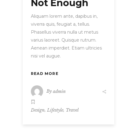
Not Enough
Aliquam lorem ante, dapibus in,
viverra quis, feugiat a, tellus.
Phasellus viverra nulla ut metus
varius laoreet. Quisque rutrum.
Aenean imperdiet. Etiam ultricies
nisi vel augue.
READ MORE
By
admin
,
,
Design
Lifestyle
Travel