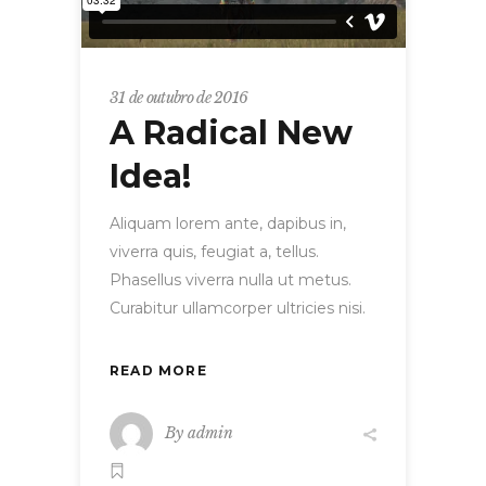
31 de outubro de 2016
A Radical New
Idea!
Aliquam lorem ante, dapibus in,
viverra quis, feugiat a, tellus.
Phasellus viverra nulla ut metus.
Curabitur ullamcorper ultricies nisi.
READ MORE
By
admin