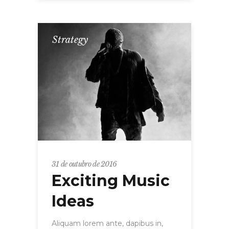
Strategy
31 de outubro de 2016
Exciting Music
Ideas
Aliquam lorem ante, dapibus in,