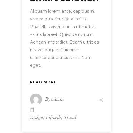
Aliquam lorem ante, dapibus in,
viverra quis, feugiat a, tellus.
Phasellus viverra nulla ut metus
varius laoreet. Quisque rutrum.
Aenean imperdiet. Etiam ultricies
nisi vel augue. Curabitur
ullamcorper ultricies nisi. Nam
eget.
READ MORE
By
admin
,
,
Design
Lifestyle
Travel