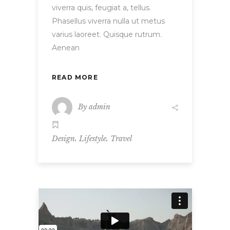
viverra quis, feugiat a, tellus.
Phasellus viverra nulla ut metus
varius laoreet. Quisque rutrum.
Aenean
READ MORE
By
admin
,
,
Design
Lifestyle
Travel